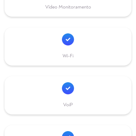
Vídeo Monitoramento
Wi-Fi
VoiP