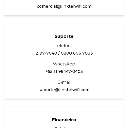
comercial@linktelwifi.com
Suporte
Telefone
2197-7040
/
0800 606 7033
WhatsApp
+55 11 96447-0405
E-mail
suporte@linktelwifi.com
Financeiro