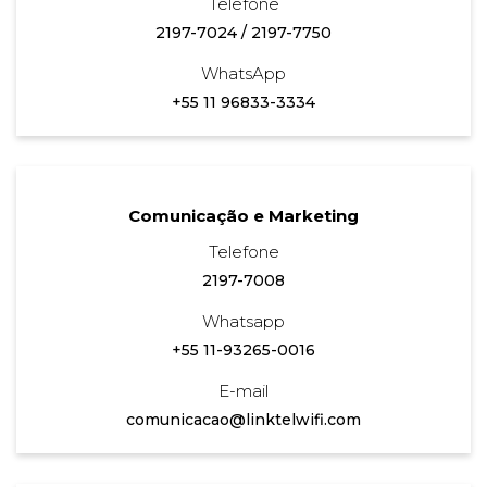
Telefone
2197-7024
/
2197-7750
WhatsApp
+55 11 96833-3334
Comunicação e Marketing
Telefone
2197-7008
Whatsapp
+55 11-93265-0016
E-mail
comunicacao@linktelwifi.com