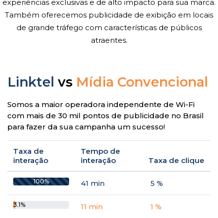
experiências exclusivas e de alto impacto para sua marca.
Também oferecemos publicidade de exibição em locais
de grande tráfego com características de públicos
atraentes.
Linktel
vs
Mídia Convencional
Somos a maior operadora independente de Wi-Fi
com mais de 30 mil pontos de publicidade no Brasil
para fazer da sua campanha um sucesso!
Taxa de
Tempo de
interação
interação
Taxa de clique
100%
41 min
5 %
3.1%
11 min
1 %