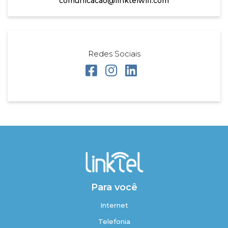
comunicacao@linktelwifi.com
Redes Sociais
Para você
Internet
Telefonia