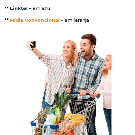
**
Linktel
– em azul
**
Mídia Convencional
– em laranja