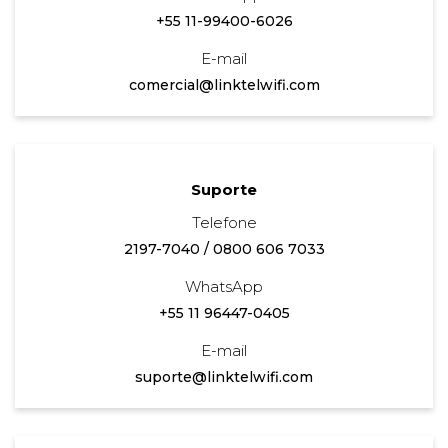
+55 11-99400-6026
E-mail
comercial@linktelwifi.com
Suporte
Telefone
2197-7040
/
0800 606 7033
WhatsApp
+55 11 96447-0405
E-mail
suporte@linktelwifi.com