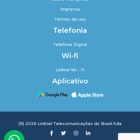
Imprensa
Termos de uso
Telefonia
Telefone Digital
Wi-fi
Linktel Wi - Fi
Aplicativo
(R) 2026 Linktel Telecomunicações do Brasil ltda