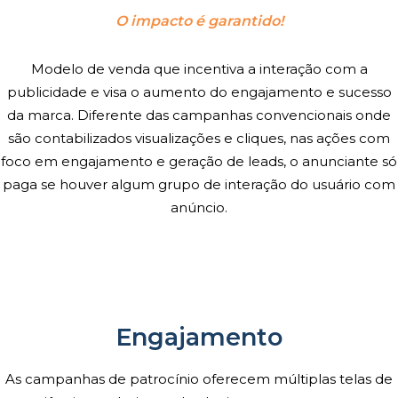
O impacto é garantido!
Modelo de venda que incentiva a interação com a
publicidade e visa o aumento do engajamento e sucesso
da marca. Diferente das campanhas convencionais onde
são contabilizados visualizações e cliques, nas ações com
foco em engajamento e geração de leads, o anunciante só
paga se houver algum grupo de interação do usuário com
anúncio.
Engajamento
As campanhas de patrocínio oferecem múltiplas telas de