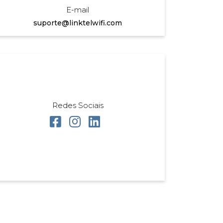
E-mail
suporte@linktelwifi.com
Redes Sociais