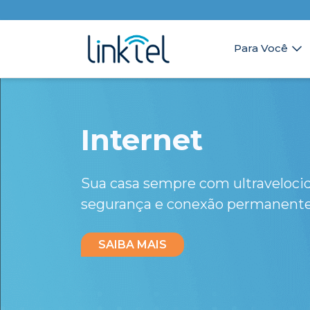
Para Você
Internet
Sua casa sempre com ultraveloci
segurança e conexão permanente
SAIBA MAIS