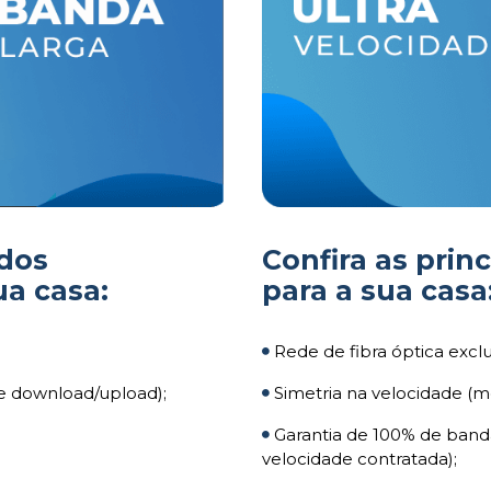
 dos
Confira as prin
ua casa:
para a sua casa
Rede de fibra óptica exclu
e download/upload);
Simetria na velocidade (
Garantia de 100% de banda
velocidade contratada);