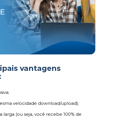
cipais vantagens
:
siva;
mesma velocidade download/upload);
 larga (ou seja, você recebe 100% de