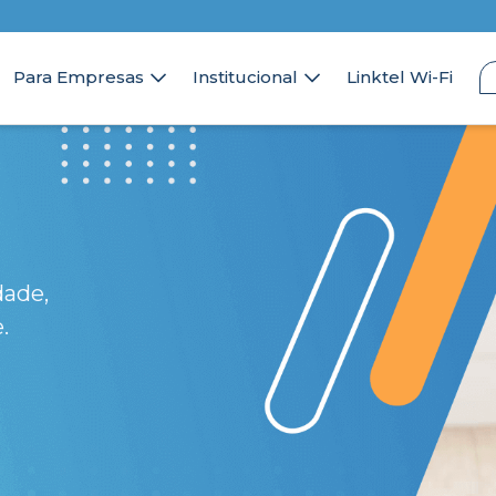
Para Empresas
Institucional
Linktel Wi-Fi
dade,
.