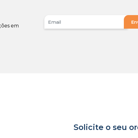
oções em
Solicite o seu 