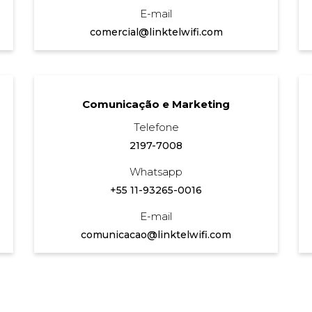
E-mail
comercial@linktelwifi.com
Comunicação e Marketing
Telefone
2197-7008
Whatsapp
+55 11-93265-0016
E-mail
comunicacao@linktelwifi.com