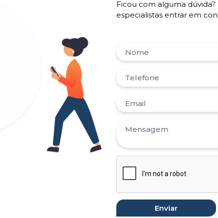
Ficou com alguma dúvida? 
especialistas entrar em co