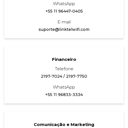
WhatsApp
+55 11 96447-0405
E-mail
suporte@linktelwifi.com
Financeiro
Telefone
2197-7024
/
2197-7750
WhatsApp
+55 11 96833-3334
Comunicação e Marketing