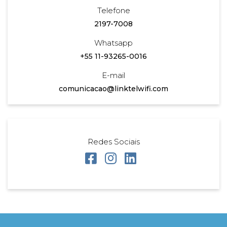
Telefone
2197-7008
Whatsapp
+55 11-93265-0016
E-mail
comunicacao@linktelwifi.com
Redes Sociais