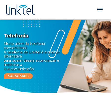
Telefonia
Muito além da telefonia
convencional.
A telefonia da Linktel é a melhor
alternativa
para quem deseja economizar e
melhorar a
sua comunicação
SAIBA MAIS